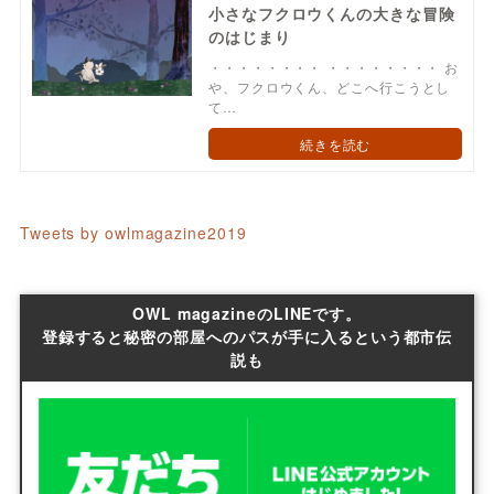
小さなフクロウくんの大きな冒険
のはじまり
・・・・・・・・ ・・・・・・・・ お
や、フクロウくん、どこへ行こうとし
て…
続きを読む
Tweets by owlmagazine2019
OWL magazineのLINEです。
登録すると秘密の部屋へのパスが手に入るという都市伝
説も