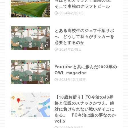
そして南柏のクラフトビール
2024年2月21日
とある高校生のジェフ千葉サポ
へ どうして我々がサッカーを
必要とするのか
2024年2月8日
Youtubeと共に歩んだ2023年の
OWL magazine
2023年12月15日
【18歳お断り】FC今治のJ3昇
格と伝説のスナックかつえ。絶
対に負けられない戦いがそこに
ある。 FC今治は誰の夢なのか
vol.5
2023年9月13日