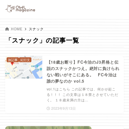
HOME
スナック
「スナック」の記事一覧
旅記事
紀行文
【18歳お断り】FC今治のJ3昇格と伝
説のスナックかつえ。絶対に負けられ
ない戦いがそこにある。 FC今治は
誰の夢なのか vol.5
vol.1はこちら この記事では、何かが起こ
る！！！ この文章は１８禁とさせていただ
く。 １８歳未満の方は…
2023年9月13日