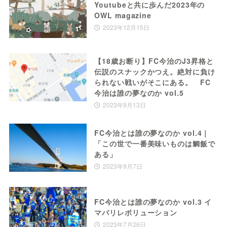
Youtubeと共に歩んだ2023年の
OWL magazine
2023年12月15日
【18歳お断り】FC今治のJ3昇格と
伝説のスナックかつえ。絶対に負け
られない戦いがそこにある。 FC
今治は誰の夢なのか vol.5
2023年9月13日
FC今治とは誰の夢なのか vol.4｜
「この世で一番美味いものは鯛飯で
ある」
2023年9月7日
FC今治とは誰の夢なのか vol.3 イ
マバリレボリューション
2023年7月26日