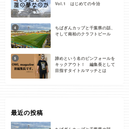
Vol.1 はじめての今治
ちばぎんカップと千葉県の話、
4
そして南柏のクラフトビール
諦めという名のピンフォールを
5
キックアウト！ 編集長として
目指すタイトルマッチとは
最近の投稿
ちばぎんカップと千葉県の話、