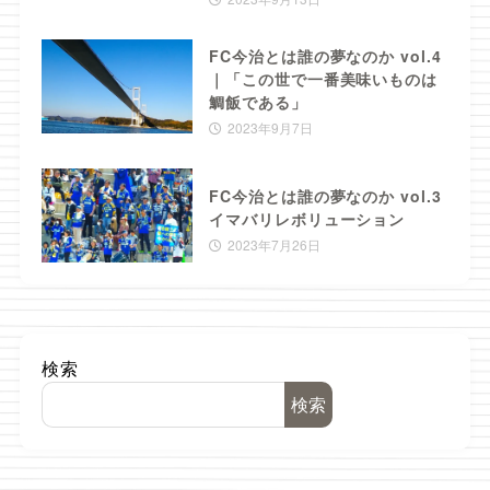
FC今治とは誰の夢なのか vol.4
｜「この世で一番美味いものは
鯛飯である」
2023年9月7日
FC今治とは誰の夢なのか vol.3
イマバリレボリューション
2023年7月26日
検索
検索