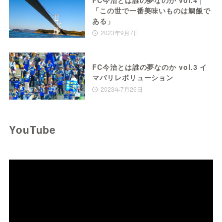
「この世で一番美味いものは鯛飯で
ある」
2023年9月7日
FC今治とは誰の夢なのか vol.3 イ
マバリレボリューション
2023年7月26日
YouTube