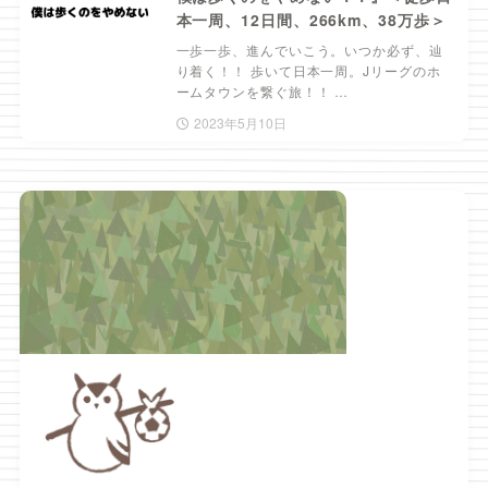
本一周、12日間、266km、38万歩＞
一歩一歩、進んでいこう。いつか必ず、辿
り着く！！ 歩いて日本一周。Jリーグのホ
ームタウンを繋ぐ旅！！ …
2023年5月10日