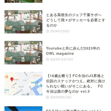
とある高校生のジェフ千葉サポへ
どうして我々がサッカーを必要とす
るのか
2024年2月8日
Youtubeと共に歩んだ2023年の
OWL magazine
2023年12月15日
【18歳お断り】FC今治のJ3昇格と
伝説のスナックかつえ。絶対に負け
られない戦いがそこにある。 FC
今治は誰の夢なのか vol.5
2023年9月13日
FC今治とは誰の夢なのか vol.4｜