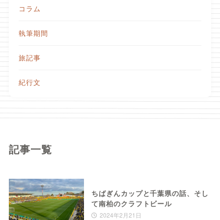
コラム
執筆期間
旅記事
紀行文
記事一覧
ちばぎんカップと千葉県の話、そし
て南柏のクラフトビール
2024年2月21日