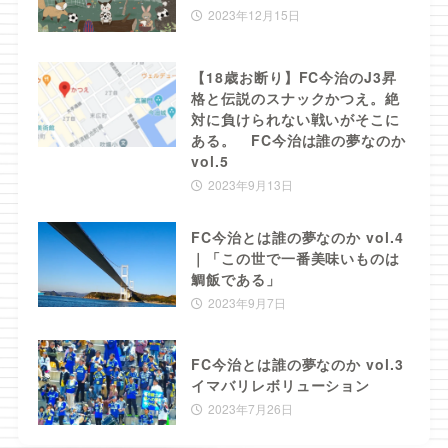
2023年12月15日
【18歳お断り】FC今治のJ3昇
格と伝説のスナックかつえ。絶
対に負けられない戦いがそこに
ある。 FC今治は誰の夢なのか
vol.5
2023年9月13日
FC今治とは誰の夢なのか vol.4
｜「この世で一番美味いものは
鯛飯である」
2023年9月7日
FC今治とは誰の夢なのか vol.3
イマバリレボリューション
2023年7月26日