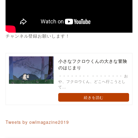
チャンネル登録お願いします！
小さなフクロウくんの大きな冒険
のはじまり
・・・・・・・・ ・・・・・・・・ お
や、フクロウくん、どこへ行こうとし
て…
続きを読む
Tweets by owlmagazine2019