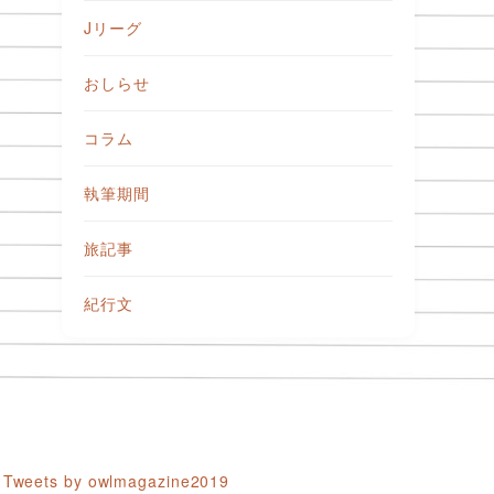
Jリーグ
おしらせ
コラム
執筆期間
旅記事
紀行文
Tweets by owlmagazine2019