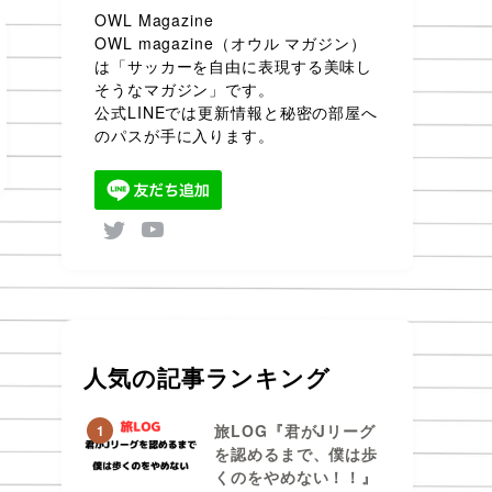
OWL Magazine
OWL magazine（オウル マガジン）
は「サッカーを自由に表現する美味し
そうなマガジン」です。
公式LINEでは更新情報と秘密の部屋へ
のパスが手に入ります。
人気の記事ランキング
旅LOG『君がJリーグ
1
を認めるまで、僕は歩
くのをやめない！！』