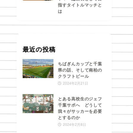
指すタイトルマッチと
は
最近の投稿
ちばぎんカップと千葉
県の話、そして南柏の
クラフトビール
2024年2月21日
とある高校生のジェフ
千葉サポへ どうして
我々がサッカーを必要
とするのか
2024年2月8日