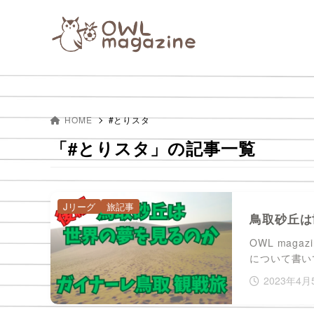
HOME
#とりスタ
「#とりスタ」の記事一覧
Jリーグ
旅記事
鳥取砂丘は
OWL mag
について書い
2023年4月