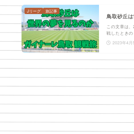
Jリーグ
旅記事
鳥取砂丘は
この文章は、
戦したときの
2023年4月