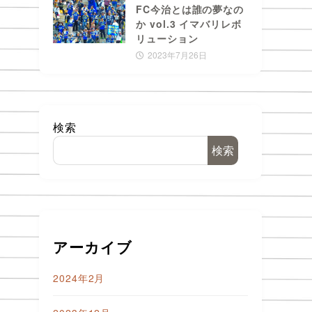
FC今治とは誰の夢なの
か vol.3 イマバリレボ
リューション
2023年7月26日
検索
検索
アーカイブ
2024年2月