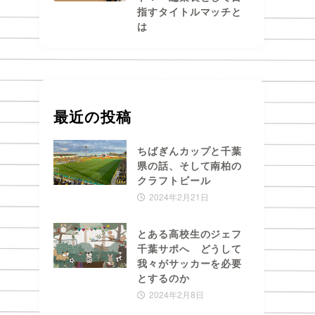
指すタイトルマッチと
は
最近の投稿
ちばぎんカップと千葉
県の話、そして南柏の
クラフトビール
2024年2月21日
とある高校生のジェフ
千葉サポへ どうして
我々がサッカーを必要
とするのか
2024年2月8日