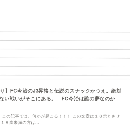
断り】FC今治のJ3昇格と伝説のスナックかつえ。絶対
ない戦いがそこにある。 FC今治は誰の夢なのか
こちら この記事では、何かが起こる！！！ この文章は１８禁とさせ
 １８歳未満の方は…