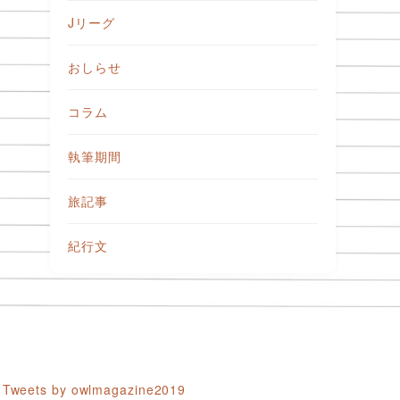
Jリーグ
おしらせ
コラム
執筆期間
旅記事
紀行文
Tweets by owlmagazine2019