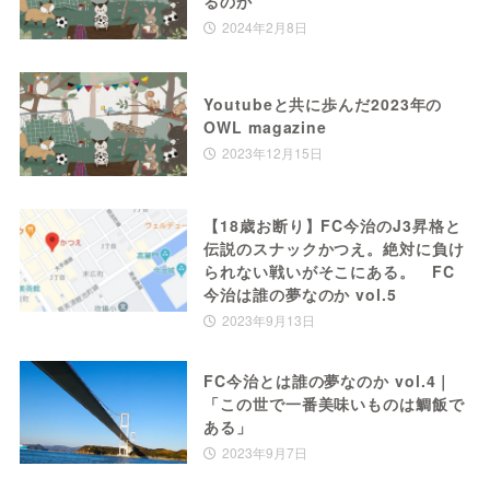
るのか
2024年2月8日
Youtubeと共に歩んだ2023年の
OWL magazine
2023年12月15日
【18歳お断り】FC今治のJ3昇格と
伝説のスナックかつえ。絶対に負け
られない戦いがそこにある。 FC
今治は誰の夢なのか vol.5
2023年9月13日
FC今治とは誰の夢なのか vol.4｜
「この世で一番美味いものは鯛飯で
ある」
2023年9月7日