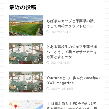
最近の投稿
ちばぎんカップと千葉県の話、
そして南柏のクラフトビール
2024年2月21日
とある高校生のジェフ千葉サポ
へ どうして我々がサッカーを
必要とするのか
2024年2月8日
Youtubeと共に歩んだ2023年の
OWL magazine
2023年12月15日
【18歳お断り】FC今治のJ3昇
格と伝説のスナックかつえ。絶