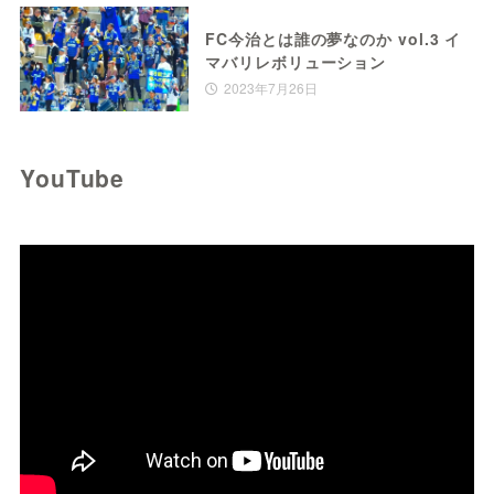
FC今治とは誰の夢なのか vol.3 イ
マバリレボリューション
2023年7月26日
YouTube