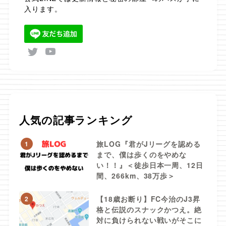
入ります。
人気の記事ランキング
旅LOG『君がJリーグを認める
1
まで、僕は歩くのをやめな
い！！』＜徒歩日本一周、12日
間、266km、38万歩＞
【18歳お断り】FC今治のJ3昇
2
格と伝説のスナックかつえ。絶
対に負けられない戦いがそこに