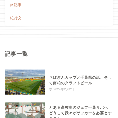
旅記事
紀行文
記事一覧
ちばぎんカップと千葉県の話、そし
て南柏のクラフトビール
2024年2月21日
とある高校生のジェフ千葉サポへ
どうして我々がサッカーを必要とす