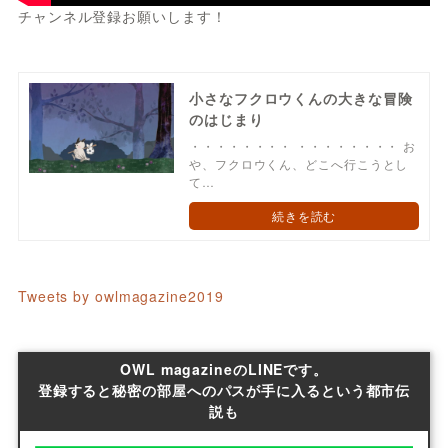
チャンネル登録お願いします！
小さなフクロウくんの大きな冒険
のはじまり
・・・・・・・・ ・・・・・・・・ お
や、フクロウくん、どこへ行こうとし
て…
続きを読む
Tweets by owlmagazine2019
OWL magazineのLINEです。
登録すると秘密の部屋へのパスが手に入るという都市伝
説も