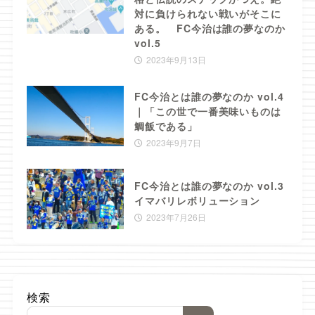
対に負けられない戦いがそこに
ある。 FC今治は誰の夢なのか
vol.5
2023年9月13日
FC今治とは誰の夢なのか vol.4
｜「この世で一番美味いものは
鯛飯である」
2023年9月7日
FC今治とは誰の夢なのか vol.3
イマバリレボリューション
2023年7月26日
検索