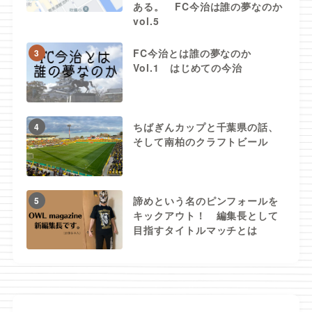
ある。 FC今治は誰の夢なのか
vol.5
FC今治とは誰の夢なのか
3
Vol.1 はじめての今治
ちばぎんカップと千葉県の話、
4
そして南柏のクラフトビール
諦めという名のピンフォールを
5
キックアウト！ 編集長として
目指すタイトルマッチとは